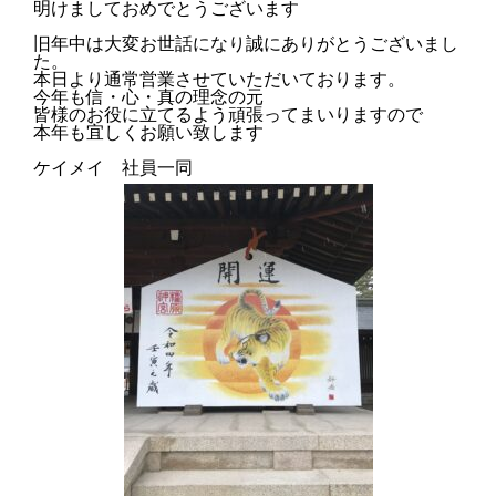
明けましておめでとうございます
旧年中は大変お世話になり誠にありがとうございまし
た。
本日より通常営業させていただいております。
今年も信・心・真の理念の元
皆様のお役に立てるよう頑張ってまいりますので
本年も宜しくお願い致します
ケイメイ 社員一同