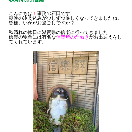
こんにちは
！
事務の石田です
朝晩の冷え込みが少しずつ厳しくなってきましたね。
皆様、いかがお過ごしですか？
秋晴れの休日に滋賀県の信楽に行ってきました
信楽の駅舎には有名な
信楽焼のたぬき
がお出迎えをし
てくれています。