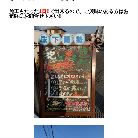
施工もたった
1日!!
で出来るので、ご興味のある方はお
気軽にお問合せ下さい!!