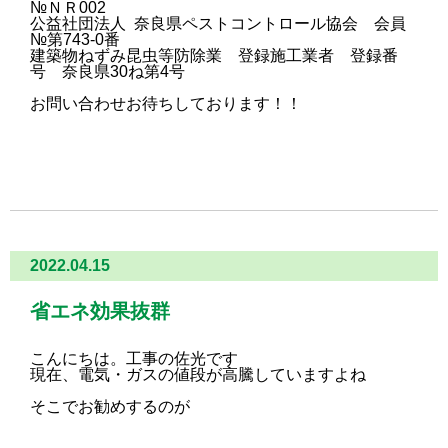
№ＮＲ002
公益社団法人 奈良県ペストコントロール協会 会員
№第743-0番
建築物ねずみ昆虫等防除業 登録施工業者 登録番
号 奈良県30ね第4号
お問い合わせお待ちしております！！
2022.04.15
省エネ効果抜群
こんにちは。工事の佐光です
現在、電気・ガスの値段が高騰していますよね
そこでお勧めするのが