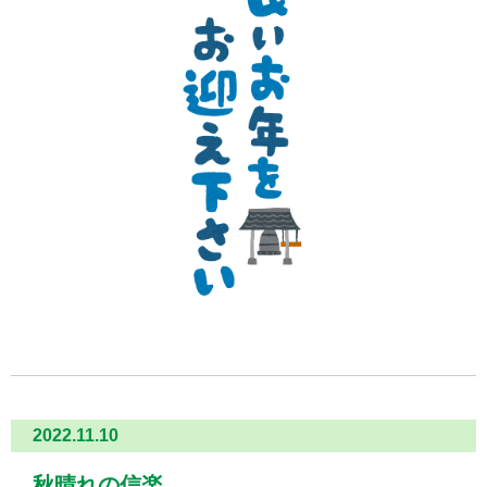
2022.11.10
秋晴れの信楽