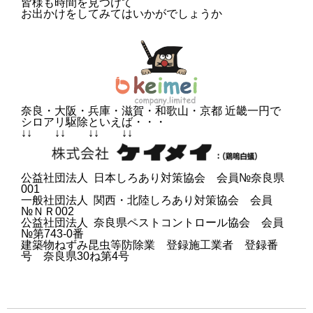
皆様も時間を見つけて
お出かけをしてみてはいかがでしょうか
奈良・大阪・兵庫・滋賀・和歌山・京都 近畿一円で
シロアリ駆除といえば・・・
↓↓ ↓↓ ↓↓ ↓↓
公益社団法人 日本しろあり対策協会 会員№奈良県
001
一般社団法人 関西・北陸しろあり対策協会 会員
№ＮＲ002
公益社団法人 奈良県ペストコントロール協会 会員
№第743-0番
建築物ねずみ昆虫等防除業 登録施工業者 登録番
号 奈良県30ね第4号