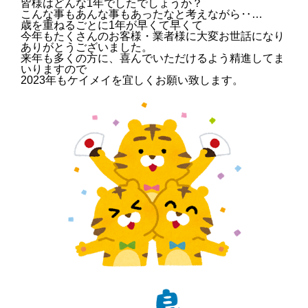
皆様はどんな1年でしたでしょうか？
こんな事もあんな事もあったなと考えながら‥…
歳を重ねるごとに1年が早くて早くて
今年もたくさんのお客様・業者様に大変お世話になり
ありがとうございました。
来年も多くの方に、喜んでいただけるよう精進してま
いりますので
2023年もケイメイを宜しくお願い致します。