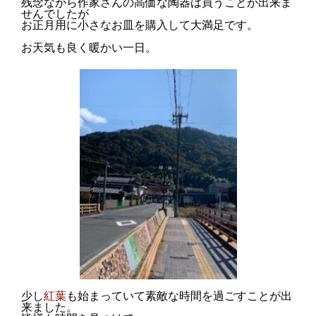
残念ながら作家さんの高価な陶器は買うことが出来ま
せんでしたが
お正月用に小さなお皿を購入して大満足です。
お天気も良く暖かい一日。
少し
紅葉
も始まっていて素敵な時間を過ごすことが出
来ました。