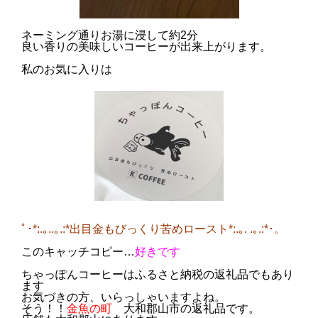
ネーミング通りお湯に浸して約2分
良い香りの美味しいコーヒーが出来上がります。
私のお気に入りは
ﾟ･*:.｡..｡.:*出目金もびっくり苦めロースト*:.｡. .｡.:*･。
このキャッチコピー…
好きです
ちゃっぽんコーヒーはふるさと納税の返礼品でもあり
ます
お気づきの方、いらっしゃいますよね。
そう！！
金魚の町
大和郡山市の返礼品です。