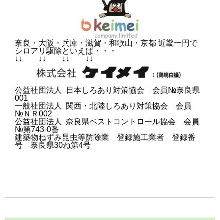
奈良・大阪・兵庫・滋賀・和歌山・京都 近畿一円で
シロアリ駆除といえば・・・
↓↓ ↓↓ ↓↓ ↓↓
公益社団法人 日本しろあり対策協会 会員№奈良県
001
一般社団法人 関西・北陸しろあり対策協会 会員
№ＮＲ002
公益社団法人 奈良県ペストコントロール協会 会員
№第743-0番
建築物ねずみ昆虫等防除業 登録施工業者 登録番
号 奈良県30ね第4号