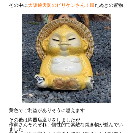
その中に
大阪通天閣のビリケンさん！風
たぬきの置物
黄色でご利益がありそうに思えます
その後は陶器店巡りをしましたが
作家さんそれぞれ、個性的で素敵な焼き物が並んでい
ました