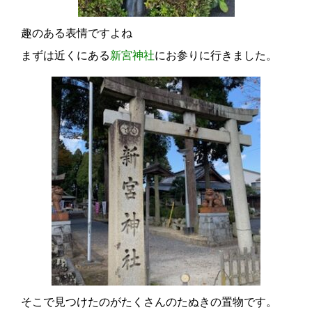
趣のある表情ですよね
まずは近くにある
新宮神社
にお参りに行きました。
そこで見つけたのがたくさんのたぬきの置物です。