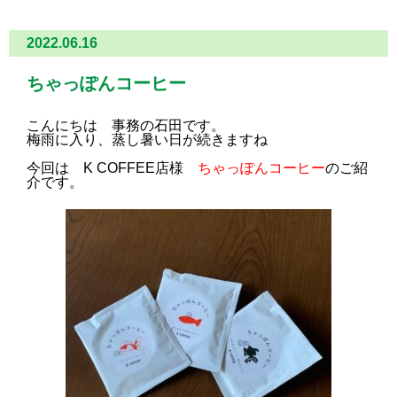
2022.06.16
ちゃっぽんコーヒー
こんにちは 事務の石田です。
梅雨に入り、蒸し暑い日が続きますね
今回は K COFFEE店様
ちゃっぽんコーヒー
のご紹
介です。