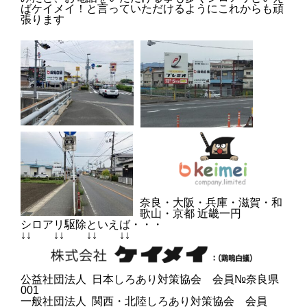
ばケイメイ！と言っていただけるようにこれからも頑
張ります
奈良・大阪・兵庫・滋賀・和
歌山・京都 近畿一円
シロアリ駆除といえば・・・
↓↓ ↓↓ ↓↓ ↓↓
公益社団法人 日本しろあり対策協会 会員№奈良県
001
一般社団法人 関西・北陸しろあり対策協会 会員