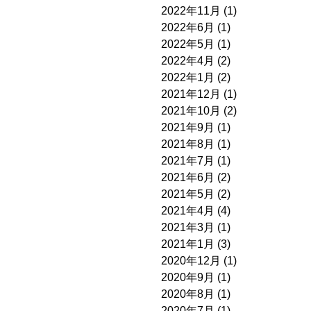
2022年11月
(1)
2022年6月
(1)
2022年5月
(1)
2022年4月
(2)
2022年1月
(2)
2021年12月
(1)
2021年10月
(2)
2021年9月
(1)
2021年8月
(1)
2021年7月
(1)
2021年6月
(2)
2021年5月
(2)
2021年4月
(4)
2021年3月
(1)
2021年1月
(3)
2020年12月
(1)
2020年9月
(1)
2020年8月
(1)
2020年7月
(1)