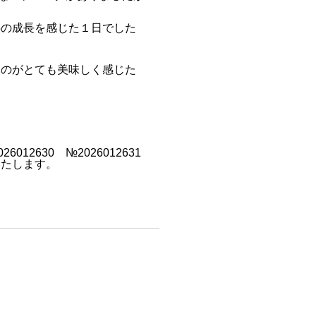
供の成長を感じた１日でした
ものがとても美味しく感じた
26012630 №2026012631
いたします。