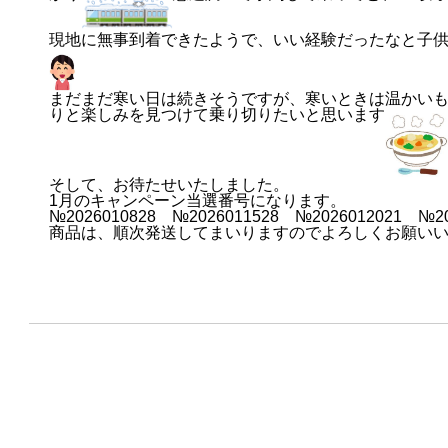
現地に無事到着できたようで、いい経験だったなと子
まだまだ寒い日は続きそうですが、寒いときは温かい
りと楽しみを見つけて乗り切りたいと思います
そして、お待たせいたしました。
1月のキャンペーン当選番号になります。
№2026010828 №2026011528 №2026012021 №20
商品は、順次発送してまいりますのでよろしくお願い