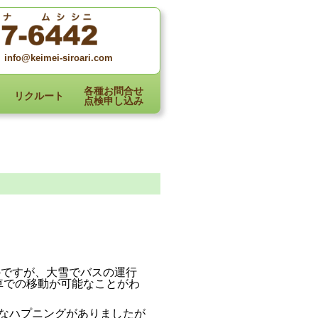
info@keimei-siroari.com
各種お問合せ
リクルート
点検申し込み
のですが、大雪でバスの運行
車での移動が可能なことがわ
なハプニングがありましたが